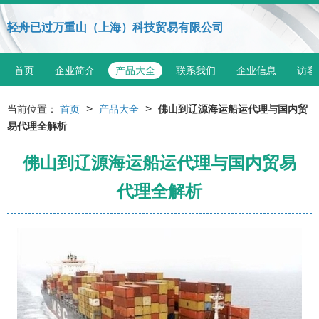
轻舟已过万重山（上海）科技贸易有限公司
首页
企业简介
产品大全
联系我们
企业信息
访客
>
>
当前位置：
首页
产品大全
佛山到辽源海运船运代理与国内贸
易代理全解析
佛山到辽源海运船运代理与国内贸易
代理全解析