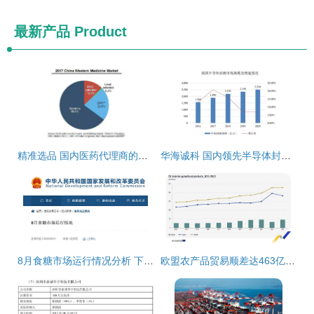
最新产品
Product
精准选品 国内医药代理商的产品选择策略与风险规避
华海诚科 国内领先半导体封装厂商即将登陆科创板，开启发展新篇章
8月食糖市场运行情况分析 下游食品企业用糖需求回暖，国内贸易代理稳健发展
欧盟农产品贸易顺差达463亿欧元，国内贸易代理发挥关键作用