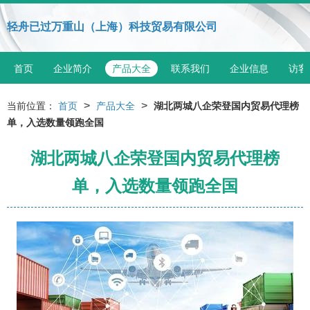
轻舟已过万重山（上海）科技贸易有限公司
首页
企业简介
产品大全
联系我们
企业信息
访客
>
>
当前位置：
首页
产品大全
湖北两城八企荣登国内贸易代理榜
单，入选数量领跑全国
湖北两城八企荣登国内贸易代理榜
单，入选数量领跑全国