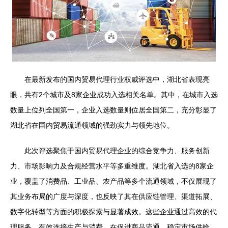
在最新发布的国内贸易代理行业权威评选中，湖北省表现亮
眼，共有2个城市及8家企业成功入选相关名单。其中，在城市入选
数量上位列全国第一，企业入选数量则位居全国第二，充分彰显了
湖北省在国内贸易流通领域的强劲实力与领先地位。
此次评选聚焦于国内贸易代理企业的综合竞争力、服务创新
力、市场影响力及合规经营水平等多重维度。湖北省入选的8家企
业，覆盖了消费品、工业品、农产品等多个流通领域，不仅展现了
其业务布局的广度与深度，也反映了其在供应链管理、渠道拓展、
数字化转型等方面的积极探索与显著成效。这些企业通过高效的代
理服务，有效连接生产与消费，在促进商品流通、稳定市场供给、